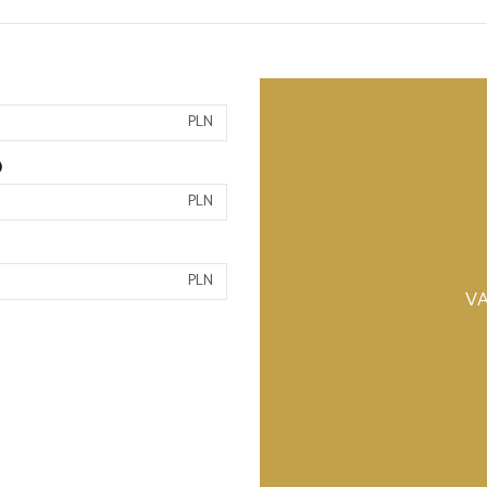
PLN
)
PLN
PLN
VA