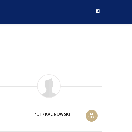
14
PIOTR
KALINOWSKI
OFERT