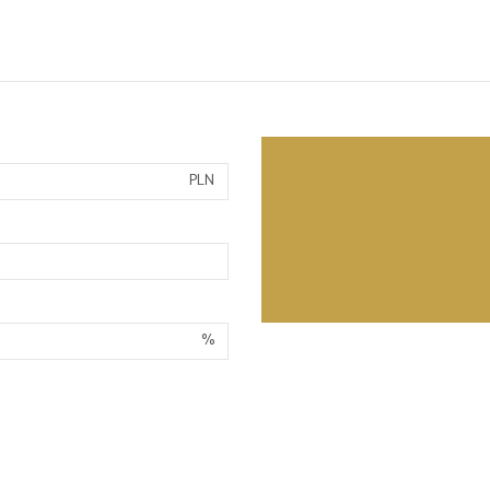
PLN
%