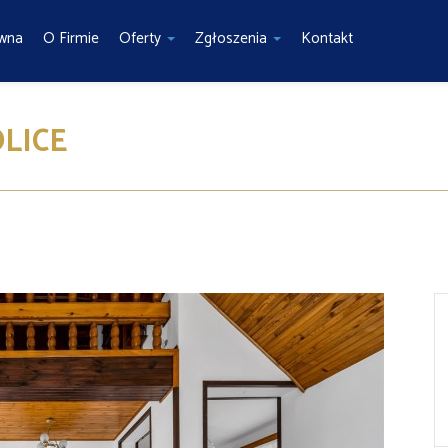
ówna
O Firmie
Oferty
Zgłoszenia
Kontakt
LICE