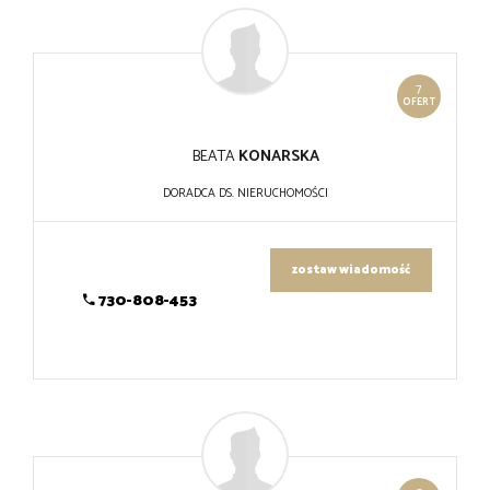
7
OFERT
BEATA
KONARSKA
DORADCA DS. NIERUCHOMOŚCI
zostaw wiadomość
730-808-453