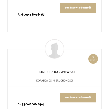
zostaw wiadomość
609-48-48-67
3
OFERT
MATEUSZ
KARWOWSKI
DORADCA DS. NIERUCHOMOŚCI
zostaw wiadomość
730-808-694