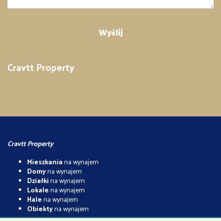
Cravtt Property
Cravtt Property
Mieszkania
na wynajem
Domy
na wynajem
Działki
na wynajem
Lokale
na wynajem
Hale
na wynajem
Obiekty
na wynajem