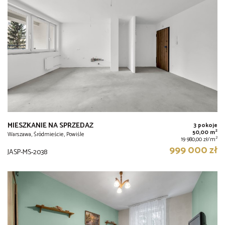
MIESZKANIE NA SPRZEDAŻ
3 pokoje
2
50,00 m
Warszawa, Śródmieście, Powiśle
2
19 980,00 zł/m
999 000 zł
JASP-MS-2038