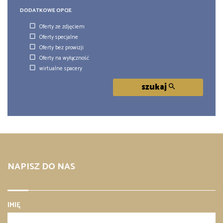
DODATKOWE OPCJE
Oferty ze zdjęciem
Oferty specjalne
Oferty bez prowizji
Oferty na wyłączność
wirtualne spacery
szukaj
NAPISZ DO NAS
IMIĘ