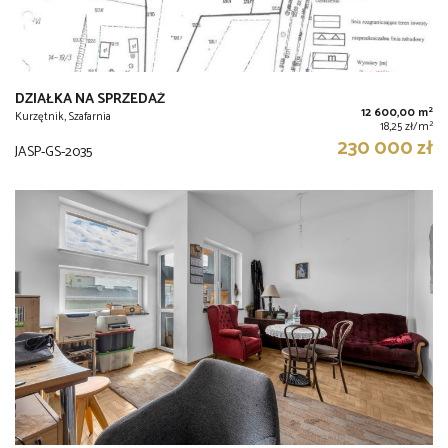
DZIAŁKA NA SPRZEDAŻ
2
12 600,00 m
Kurzętnik, Szafarnia
2
18,25 zł/m
230 000 zł
JASP-GS-2035