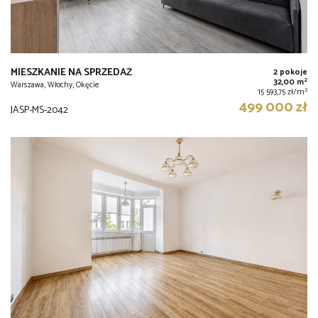
MIESZKANIE NA SPRZEDAŻ
2 pokoje
2
32,00 m
Warszawa, Włochy, Okęcie
2
15 593,75 zł/m
499 000 zł
JASP-MS-2042