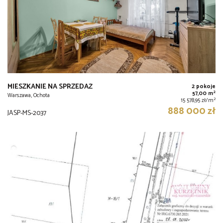
MIESZKANIE NA SPRZEDAŻ
2 pokoje
2
57,00 m
Warszawa, Ochota
2
15 578,95 zł/m
888 000 zł
JASP-MS-2037