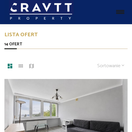
LISTA OFERT
14 OFERT
Sortowanie