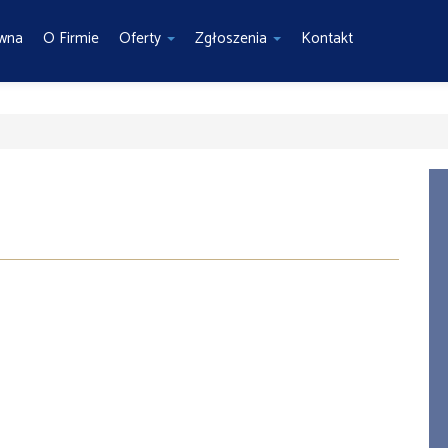
ówna
O Firmie
Oferty
Zgłoszenia
Kontakt