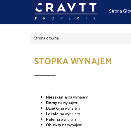
Strona Gł
Strona główna
STOPKA WYNAJEM
Mieszkania
na wynajem
Domy
na wynajem
Działki
na wynajem
Lokale
na wynajem
Hale
na wynajem
Obiekty
na wynajem