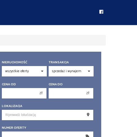
NIERUCHOMOŚĆ
TRANSAKCJA
CENA OD
CENA DO
zł
zł
150 000 zł
150 000 zł
LOKALIZACJA
200 000 zł
200 000 zł
250 000 zł
250 000 zł
NUMER OFERTY
300 000 zł
300 000 zł