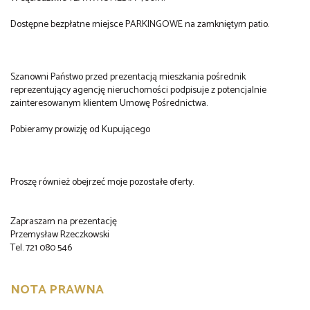
Dostępne bezpłatne miejsce PARKINGOWE na zamkniętym patio.
Szanowni Państwo przed prezentacją mieszkania pośrednik
reprezentujący agencję nieruchomości podpisuje z potencjalnie
zainteresowanym klientem Umowę Pośrednictwa.
Pobieramy prowizję od Kupującego
Proszę również obejrzeć moje pozostałe oferty.
Zapraszam na prezentację
Przemysław Rzeczkowski
Tel. 721 080 546
NOTA PRAWNA