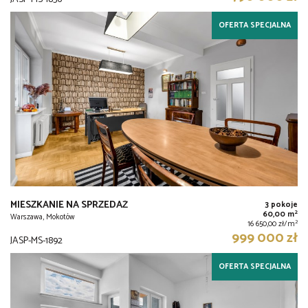
OFERTA SPECJALNA
MIESZKANIE NA SPRZEDAŻ
3 pokoje
2
60,00 m
Warszawa, Mokotów
2
16 650,00 zł/m
999 000 zł
JASP-MS-1892
OFERTA SPECJALNA