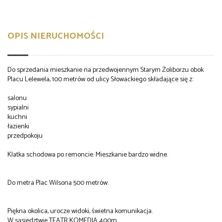
OPIS NIERUCHOMOŚCI
Do sprzedania mieszkanie na przedwojennym Starym Żoliborzu obok
Placu Lelewela, 100 metrów od ulicy Słowackiego składające się z:
salonu
sypialni
kuchni
łazienki
przedpokoju
Klatka schodowa po remoncie. Mieszkanie bardzo widne.
Do metra Plac Wilsona 500 metrów.
Piękna okolica, urocze widoki, świetna komunikacja.
W sąsiedztwie TEATR KOMEDIA 400m.