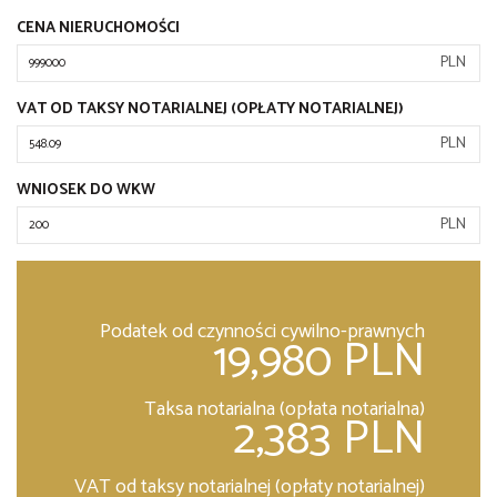
CENA NIERUCHOMOŚCI
PLN
VAT OD TAKSY NOTARIALNEJ (OPŁATY NOTARIALNEJ)
PLN
WNIOSEK DO WKW
PLN
Podatek od czynności cywilno-prawnych
19,980 PLN
Taksa notarialna (opłata notarialna)
2,383 PLN
VAT od taksy notarialnej (opłaty notarialnej)