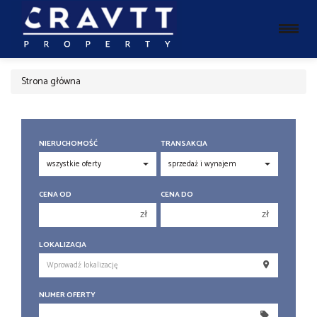
Strona główna
NIERUCHOMOŚĆ
TRANSAKCJA
CENA OD
CENA DO
zł
zł
150 000 zł
150 000 zł
LOKALIZACJA
200 000 zł
200 000 zł
250 000 zł
250 000 zł
NUMER OFERTY
300 000 zł
300 000 zł