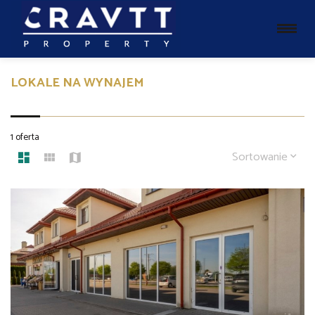
LOKALE NA WYNAJEM
1 oferta
Sortowanie