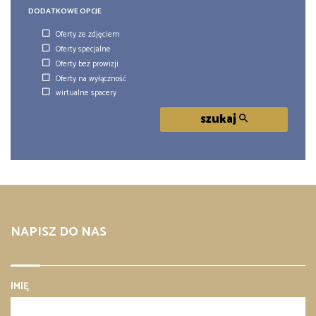
DODATKOWE OPCJE
Oferty ze zdjęciem
Oferty specjalne
Oferty bez prowizji
Oferty na wyłączność
wirtualne spacery
szukaj
NAPISZ DO NAS
IMIĘ